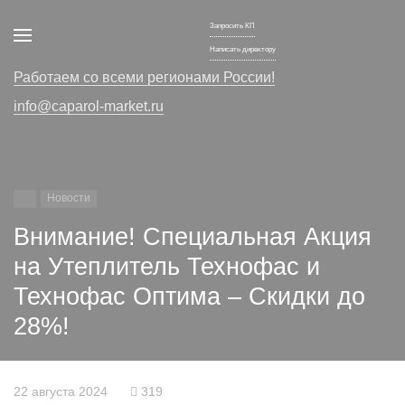
Запросить КП
Написать директору
Работаем со всеми регионами России!
info@caparol-market.ru
Новости
Внимание! Специальная Акция
на Утеплитель Технофас и
Технофас Оптима – Скидки до
28%!
22 августа 2024
319