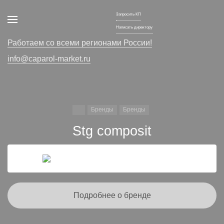
Запросить КП
Написать директору
Работаем со всеми регионами России!
info@caparol-market.ru
Бренды
Бренды
Stg composit
Подробнее о бренде