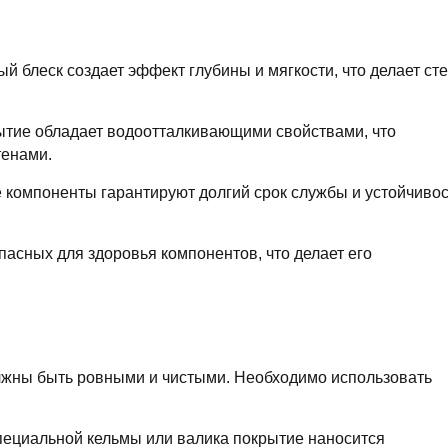
 блеск создает эффект глубины и мягкости, что делает ст
тие обладает водоотталкивающими свойствами, что
тенами.
компоненты гарантируют долгий срок службы и устойчивос
асных для здоровья компонентов, что делает его
жны быть ровными и чистыми. Необходимо использовать
ециальной кельмы или валика покрытие наносится