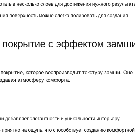
тать в несколько слоев для достижения нужного результата
ия поверхность можно слегка полировать для создания
kt покрытие с эффектом замш
е покрытие, которое воспроизводит текстуру замши. Оно
оздавая атмосферу комфорта.
и добавляет элегантности и уникальности интерьеру.
 приятно на ощупь, что способствует созданию комфортной