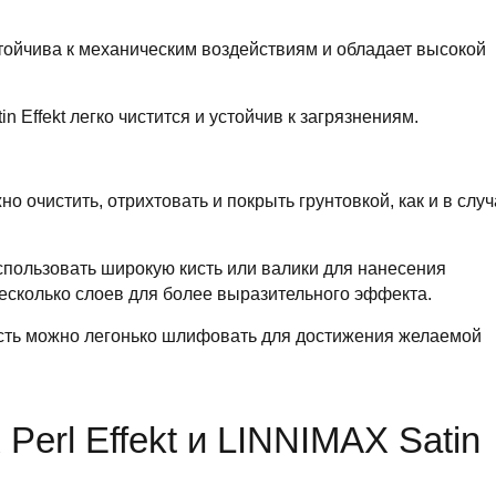
ойчива к механическим воздействиям и обладает высокой
atin Effekt легко чистится и устойчив к загрязнениям.
о очистить, отрихтовать и покрыть грунтовкой, как и в слу
пользовать широкую кисть или валики для нанесения
есколько слоев для более выразительного эффекта.
ть можно легонько шлифовать для достижения желаемой
erl Effekt и LINNIMAX Satin