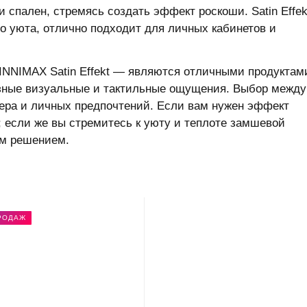
и спален, стремясь создать эффект роскоши. Satin Effek
о уюта, отлично подходит для личных кабинетов и
LINNIMAX Satin Effekt — являются отличными продуктам
азные визуальные и тактильные ощущения. Выбор между
ьера и личных предпочтений. Если вам нужен эффект
t; если же вы стремитесь к уюту и теплоте замшевой
ным решением.
РОДАЖ