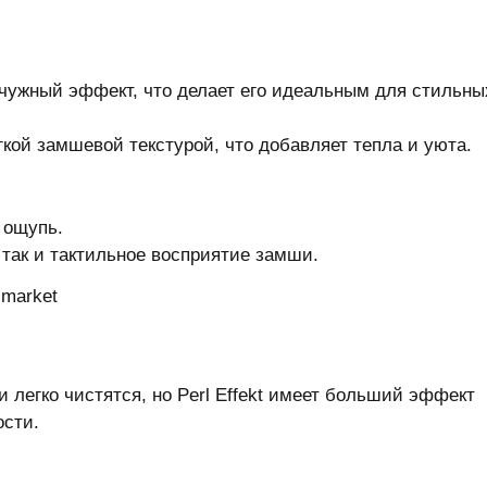
мчужный эффект, что делает его идеальным для стильны
ягкой замшевой текстурой, что добавляет тепла и уюта.
а ощупь.
, так и тактильное восприятие замши.
 легко чистятся, но Perl Effekt имеет больший эффект
ости.