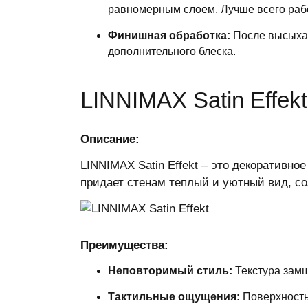
равномерным слоем. Лучше всего рабо
Финишная обработка:
После высыхан
дополнительного блеска.
LINNIMAX Satin Effe
Описание:
LINNIMAX Satin Effekt – это декоративно
придает стенам теплый и уютный вид, с
Преимущества:
Неповторимый стиль:
Текстура замш
Тактильные ощущения:
Поверхность