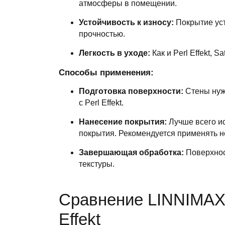
атмосферы в помещении.
Устойчивость к износу:
Покрытие уст
прочностью.
Легкость в уходе:
Как и Perl Effekt, S
Способы применения:
Подготовка поверхности:
Стены нужн
с Perl Effekt.
Нанесение покрытия:
Лучше всего ис
покрытия. Рекомендуется применять н
Завершающая обработка:
Поверхнос
текстуры.
Сравнение LINNIMAX P
Effekt