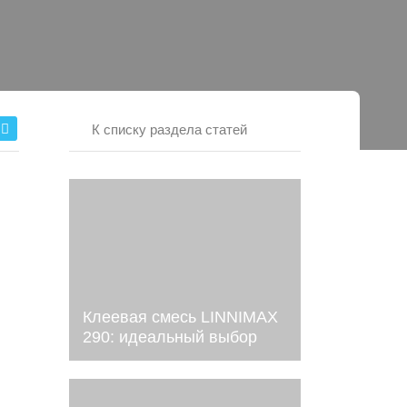
К списку раздела статей
Клеевая смесь LINNIMAX
290: идеальный выбор
для теплоизоляции