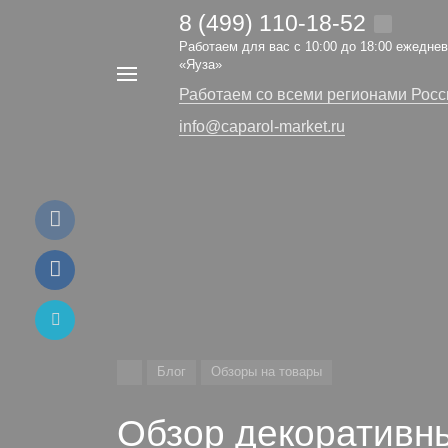
8 (499) 110-18-52
Работаем для вас с 10:00 до 18:00 ежедне
Например,
«Яуза»
Интерьерные
Найти
в каталоге
Работаем со всеми регионами Росс
краски
info@caparol-market.ru
Блог
Обзоры на товары
Обзор декоративн