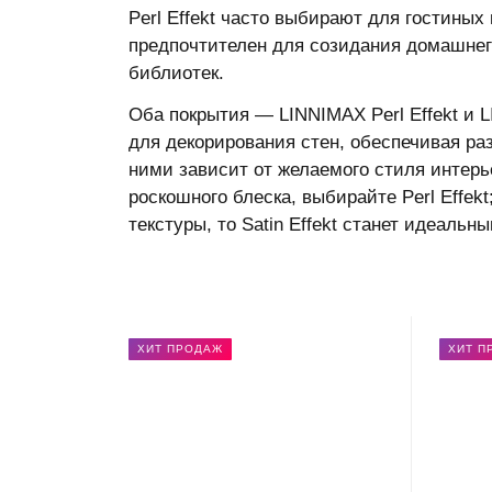
Perl Effekt часто выбирают для гостиных 
предпочтителен для созидания домашнег
библиотек.
Оба покрытия — LINNIMAX Perl Effekt и 
для декорирования стен, обеспечивая р
ними зависит от желаемого стиля интер
роскошного блеска, выбирайте Perl Effek
текстуры, то Satin Effekt станет идеаль
ХИТ ПРОДАЖ
ХИТ П