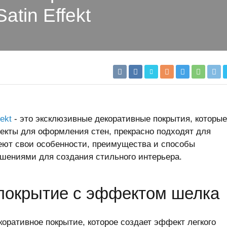
atin Effekt
ekt
- это эксклюзивные декоративные покрытия, которые
кты для оформления стен, прекрасно подходят для
еют свои особенности, преимущества и способы
ешениями для создания стильного интерьера.
t покрытие с эффектом шелка
коративное покрытие, которое создает эффект легкого